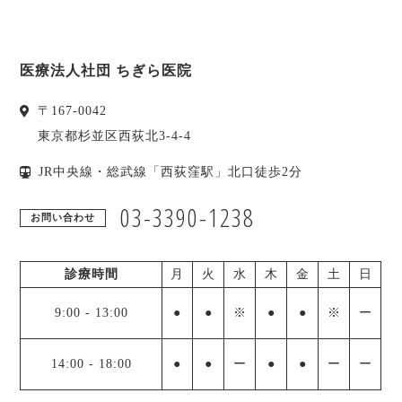
医療法人社団 ちぎら医院
〒
167-0042
東京都杉並区西荻北3-4-4
JR中央線・総武線「西荻窪駅」北口徒歩2分
03-3390-1238
お問い合わせ
診療時間
月
火
水
木
金
土
日
9:00
-
13:00
●
●
※
●
●
※
ー
14:00
-
18:00
●
●
ー
●
●
ー
ー