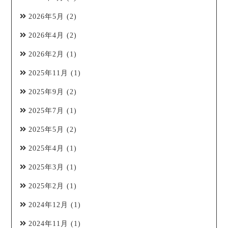
2026年5月
(2)
2026年4月
(2)
2026年2月
(1)
2025年11月
(1)
2025年9月
(2)
2025年7月
(1)
2025年5月
(2)
2025年4月
(1)
2025年3月
(1)
2025年2月
(1)
2024年12月
(1)
2024年11月
(1)