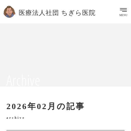
杉並区 西荻窪駅 内科 小児科 皮膚科 病児保育
医療法人社団 ちぎら医院
MENU
Archive
2026年02月の記事
archive