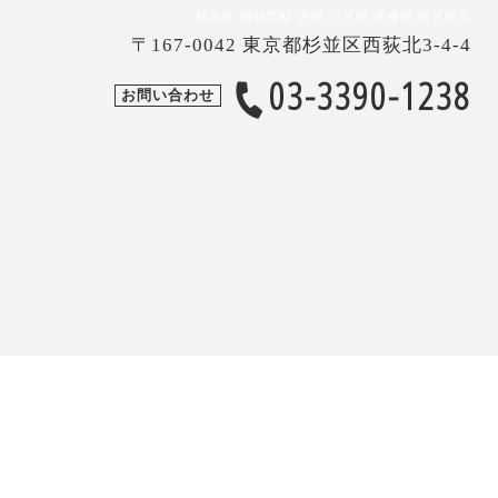
杉並区 西荻窪駅 内科 小児科 皮膚科 病児保育
〒167-0042 東京都杉並区西荻北3-4-4
03-3390-1238
お問い合わせ