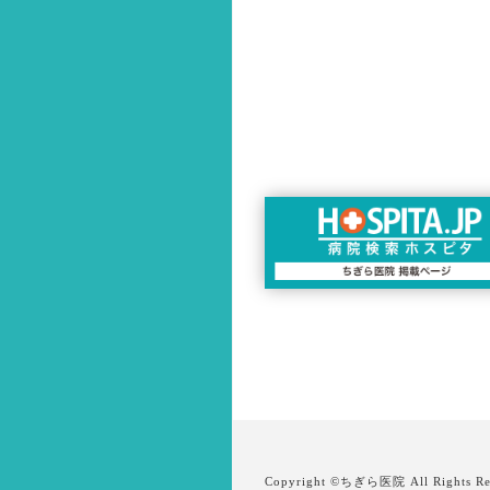
Copyright ©
ちぎら医院
All Rights Re