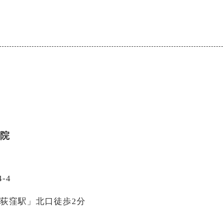
医院
-4
西荻窪駅」北口徒歩2分