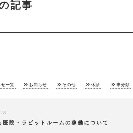
月の記事
らせ一覧
お知らせ
その他
休診
未分類
/28
ら医院・ラビットルームの稼働について