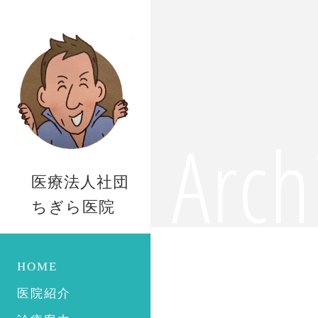
Arch
医療法人社団
ちぎら医院
HOME
医院紹介