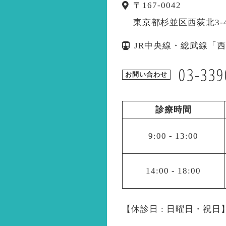
〒
167-0042
東京都杉並区西荻北3-4
JR中央線・総武線「
03-339
お問い合わせ
診療時間
9:00
-
13:00
14:00
-
18:00
【休診日 : 日曜日・祝日