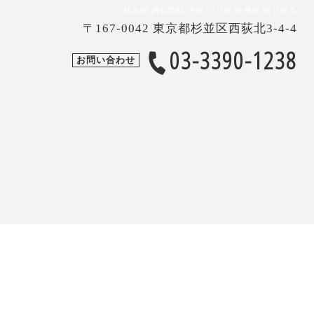
杉並区 西荻窪駅 内科 小児科 皮膚科 病児保育
〒167-0042 東京都杉並区西荻北3-4-4
03-3390-1238
お問い合わせ