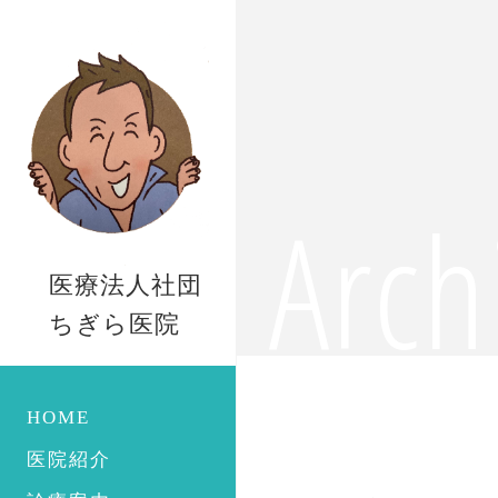
Arch
医療法人社団
ちぎら医院
HOME
医院紹介