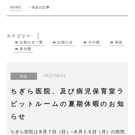
HOME
>
休診の記事
カテゴリー
お知らせ一覧
お知らせ
その他
休診
未分類
2022/08/04
休診
ちぎら医院、及び病児保育室ラ
ビットルームの夏期休暇のお知
らせ
ちぎら医院は
８月７日（日）~８月１５日（月）
の期間