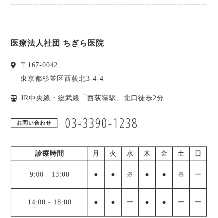
医療法人社団 ちぎら医院
〒
167-0042
東京都杉並区西荻北3-4-4
JR中央線・総武線「西荻窪駅」北口徒歩2分
03-3390-1238
お問い合わせ
診療時間
月
火
水
木
金
土
日
9:00
-
13:00
●
●
※
●
●
※
ー
14:00
-
18:00
●
●
ー
●
●
ー
ー